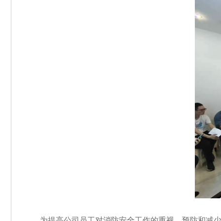
为提高公司员工对消防安全工作的重视，预防和减少