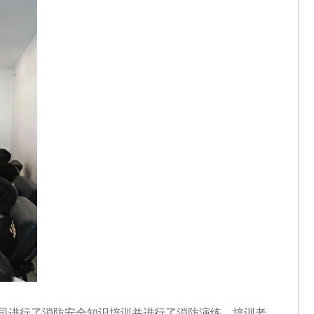
司进行了消防安全知识培训并进行了消防演练。
培训老