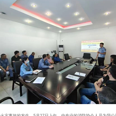
火灾事故的发生，
5
月
27
日上午，由专业的消防协会人员为我公