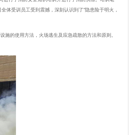
全体受训员工受到震撼，深刻认识到了“隐患险于明火，
设施的使用方法，火场逃生及应急疏散的方法和原则。