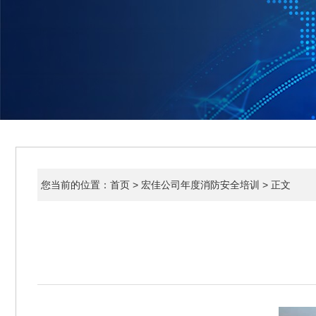
您当前的位置：
首页
>
宏佳公司年度消防安全培训
> 正文