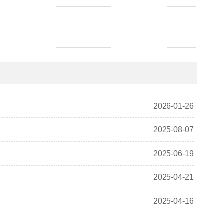
2026-01-26
2025-08-07
2025-06-19
2025-04-21
2025-04-16